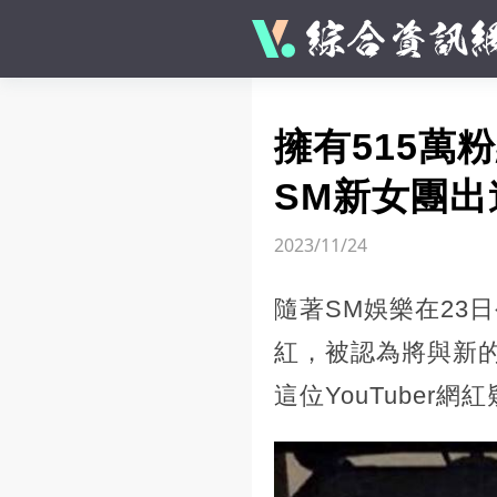
擁有515萬
SM新女團出
2023/11/24
隨著SM娛樂在23日
紅，被認為將與新
這位YouTuber