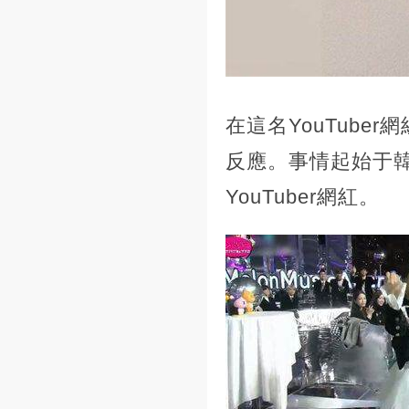
在這名YouTub
反應。事情起始于
YouTuber網紅。