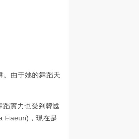
長跳舞。由于她的舞蹈天
的舞蹈實力也受到韓國
 Haeun)，現在是