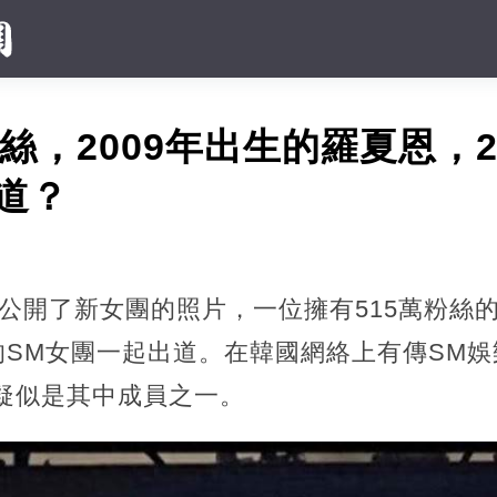
粉絲，2009年出生的羅夏恩，2
道？
公開了新女團的照片，一位擁有515萬粉絲的Yo
的SM女團一起出道。在韓國網絡上有傳SM
網紅疑似是其中成員之一。