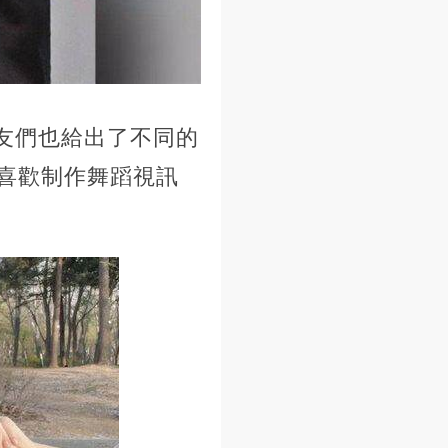
網友們也給出了不同的
喜歡制作舞蹈視訊