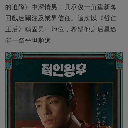
的迫降》中深情男二具承俊一角重新奪
回戲迷關注及業界信任。這次以《哲仁
王后》穩固男一地位，希望他之后星途
能一路平坦順遂。