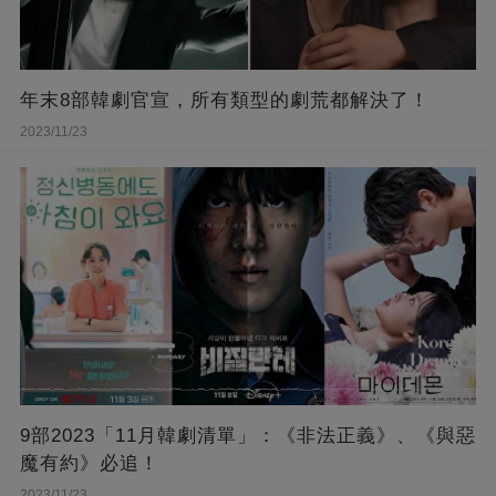
年末8部韓劇官宣，所有類型的劇荒都解決了！
2023/11/23
9部2023「11月韓劇清單」：《非法正義》、《與惡
魔有約》必追！
2023/11/23