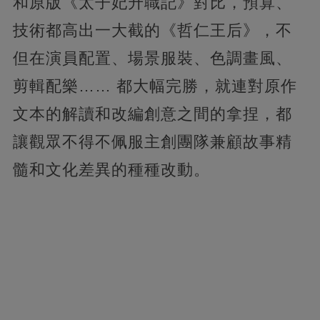
和原版《太子妃升職記》對比，預算、
技術都高出一大截的《哲仁王后》，不
但在演員配置、場景服裝、色調畫風、
剪輯配樂…… 都大幅完勝，就連對原作
文本的解讀和改編創意之間的拿捏，都
讓觀眾不得不佩服主創團隊兼顧故事精
髓和文化差異的種種改動。