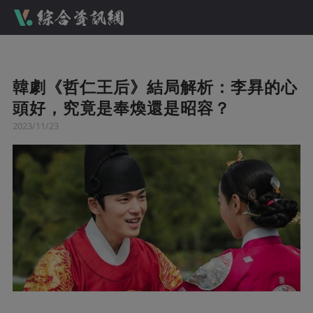
韓劇《哲仁王后》結局解析：李昪的心
頭好，究竟是奉煥還是昭容？
2023/11/23