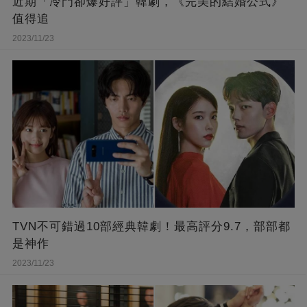
近期「冷門卻爆好評」韓劇，《完美的結婚公式》
值得追
2023/11/23
TVN不可錯過10部經典韓劇！最高評分9.7，部部都
是神作
2023/11/23