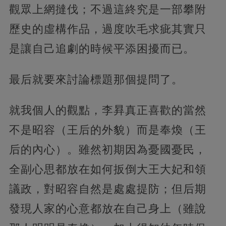
觀眾上網撻伐；不過這終究是一部攀附
歷史的虛構作品，過度吹毛求疵其實只
是讓自己追劇的時候平添困擾而已。
最后就要來討論標題那個提問了。
就我個人的觀點，李昪真正喜歡的當然
不是昭容（王后的外貌）而是奉煥（王
后的內心）。雖然初期因為憂國憂民，
全副心思都放在如何扳倒大王大妃和領
議政，對昭容自然是處處提防；但后期
發現人家的心意都放在自己身上（雖說