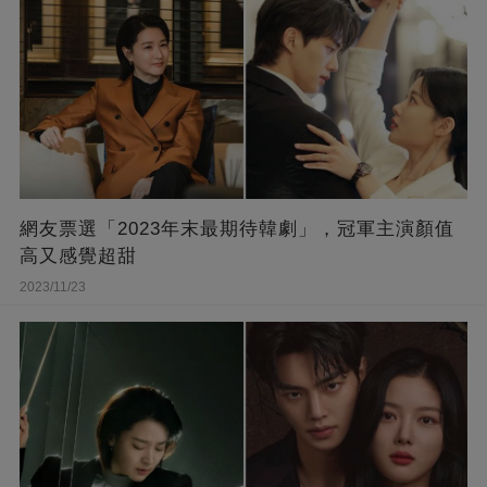
網友票選「2023年末最期待韓劇」，冠軍主演顏值
高又感覺超甜
2023/11/23