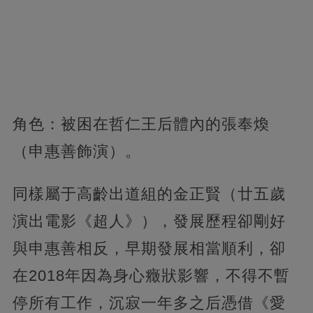
角色：被困在哲仁王后體內的張奉煥
（申惠善飾演）。
同樣屬于高齡出道組的金正賢（廿五歲
演出電影《超人》），發展歷程卻剛好
與申惠善相反，早期發展相當順利，卻
在2018年因為身心癥狀影響，不得不暫
停所有工作，沉寂一年多之后憑借《愛