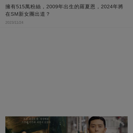
擁有515萬粉絲，2009年出生的羅夏恩，2024年將
在SM新女團出道？
2023/11/24