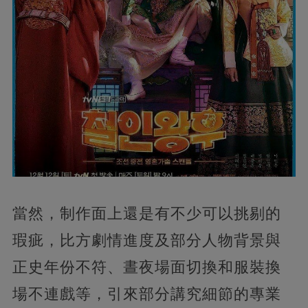
當然，制作面上還是有不少可以挑剔的
瑕疵，比方劇情進度及部分人物背景與
正史年份不符、晝夜場面切換和服裝換
場不連戲等，引來部分講究細節的專業