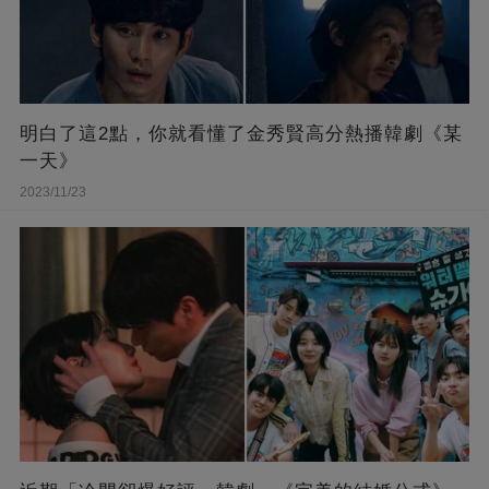
明白了這2點，你就看懂了金秀賢高分熱播韓劇《某
一天》
2023/11/23