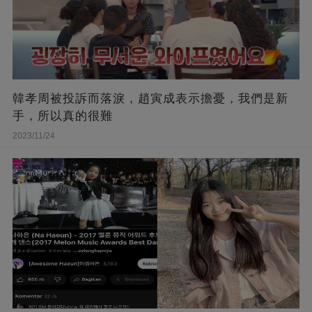
韓孝周被投訴而落淚，趙寅成表示擔憂，我們是新
手，所以真的很難
2023/11/24