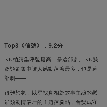
Top3《信號》，9.2分
tvN拍續集呼聲最高，是這部劇。tvN懸
疑類劇集中讓人感動落淚最多，也是這
部劇——
很難想象，以尋找真相為故事主線的懸
疑類劇情最后的主題落腳點，會變成守