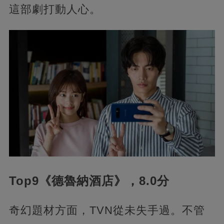
這部劇打動人心。
Top9《德魯納酒店》，8.0分
奇幻題材方面，TVN從未失手過。不管