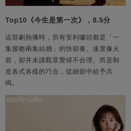
Top10《今生是第一次》，8.5分
這部劇熱播時，所有安利噱頭都是「一
集接吻兩集結婚」的快節奏。速度像火
箭，卻并未讓觀眾覺得不合理。而是制
造各式各樣的巧合，從細節中給予共
鳴。