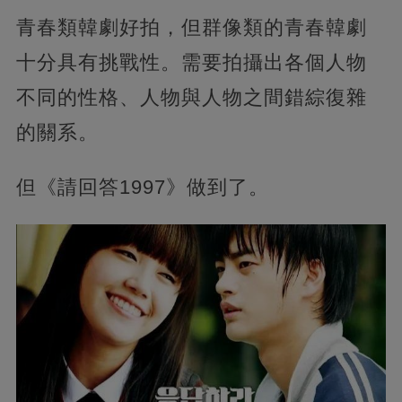
青春類韓劇好拍，但群像類的青春韓劇
十分具有挑戰性。需要拍攝出各個人物
不同的性格、人物與人物之間錯綜復雜
的關系。
但《請回答1997》做到了。