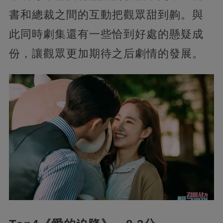
書和總裁之間的互動把觀眾甜到齁。與
此同時劇集還有一些恰到好處的懸疑成
份，讓觀眾更加期待之后劇情的發展。