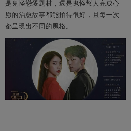
是鬼怪戀愛題材，還是鬼怪幫人完成心
愿的治愈故事都能拍得很好，且每一次
都呈現出不同的風格。