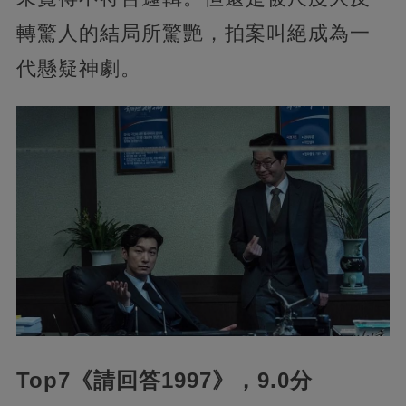
轉驚人的結局所驚艷，拍案叫絕成為一
代懸疑神劇。
Top7《請回答1997》，9.0分