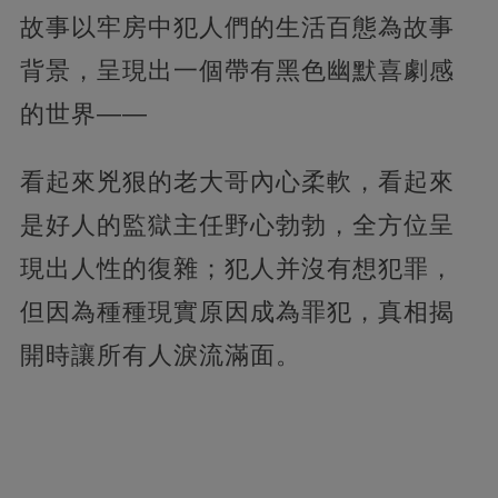
故事以牢房中犯人們的生活百態為故事
背景，呈現出一個帶有黑色幽默喜劇感
的世界——
看起來兇狠的老大哥內心柔軟，看起來
是好人的監獄主任野心勃勃，全方位呈
現出人性的復雜；犯人并沒有想犯罪，
但因為種種現實原因成為罪犯，真相揭
開時讓所有人淚流滿面。