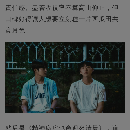
責任感。盡管收視率不算高山仰止，但
口碑好得讓人想要立刻種一片西瓜田共
賞月色。
然后是《精神病房也會迎來清晨》，這