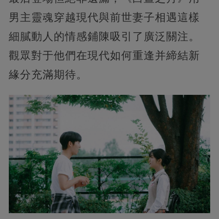
男主靈魂穿越現代與前世妻子相遇這樣
細膩動人的情感鋪陳吸引了廣泛關注。
觀眾對于他們在現代如何重逢并締結新
緣分充滿期待。