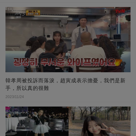
韓孝周被投訴而落淚，趙寅成表示擔憂，我們是新
手，所以真的很難
2023/11/24