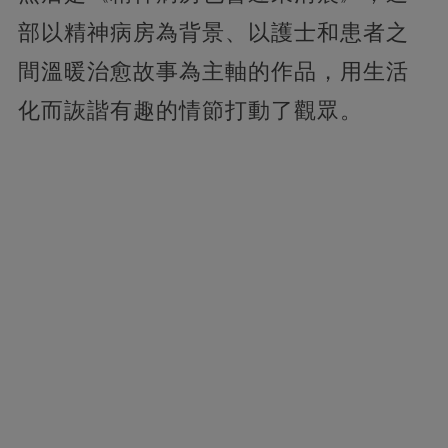
部以精神病房為背景、以護士和患者之
間溫暖治愈故事為主軸的作品，用生活
化而詼諧有趣的情節打動了觀眾。