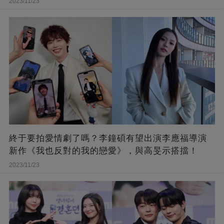
2023/11/23
終于要拍愛情劇了嗎？李鐘碩有望出演李應福導演
新作《我也反對的我的戀愛》，與高旻示搭擋！
2023/11/23