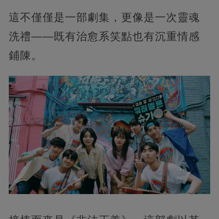
這不僅僅是一部劇集，更像是一次靈魂
洗禮——既有治愈系笑點也有沉重情感
鋪陳。