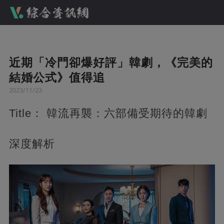
近期「冷門卻爆好評」韓劇，《完美的
結婚公式》值得追
2023/11/23
Title： 韓流再襲：六部備受期待的韓劇
深度解析