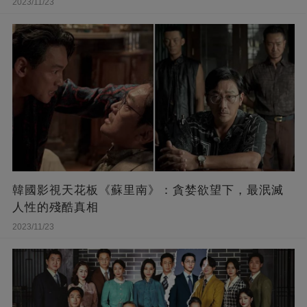
2023/11/23
韓國影視天花板《蘇里南》：貪婪欲望下，最泯滅
人性的殘酷真相
2023/11/23