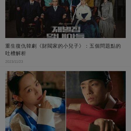
重生復仇韓劇《財閥家的小兒子》：五個問題點的
吐槽解析
2023/11/23