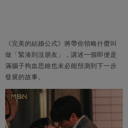
《完美的結婚公式》將帶你領略什麼叫
做「緊湊到沒朋友」，講述一個即便是
滿腦子狗血思維也未必能預測到下一步
發展的故事。