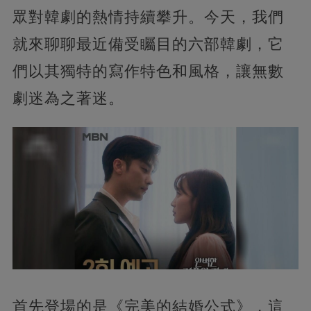
眾對韓劇的熱情持續攀升。今天，我們
就來聊聊最近備受矚目的六部韓劇，它
們以其獨特的寫作特色和風格，讓無數
劇迷為之著迷。
首先登場的是《完美的結婚公式》，這