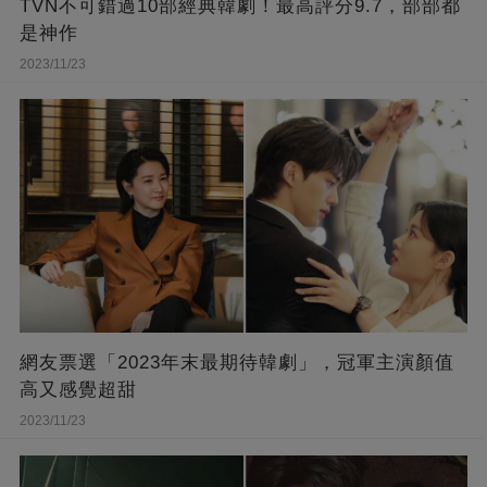
TVN不可錯過10部經典韓劇！最高評分9.7，部部都
是神作
2023/11/23
網友票選「2023年末最期待韓劇」，冠軍主演顏值
高又感覺超甜
2023/11/23