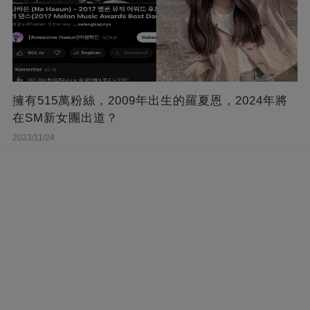
擁有515萬粉絲，2009年出生的羅夏恩，2024年將
在SM新女團出道？
2023/11/24