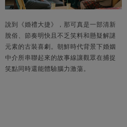
說到《婚禮大捷》，那可真是一部清新
脫俗、節奏明快且不乏笑料和懸疑解謎
元素的古裝喜劇。朝鮮時代背景下婚姻
中介所串聯起來的故事線讓觀眾在捕捉
笑點同時還能體驗腦力激蕩。