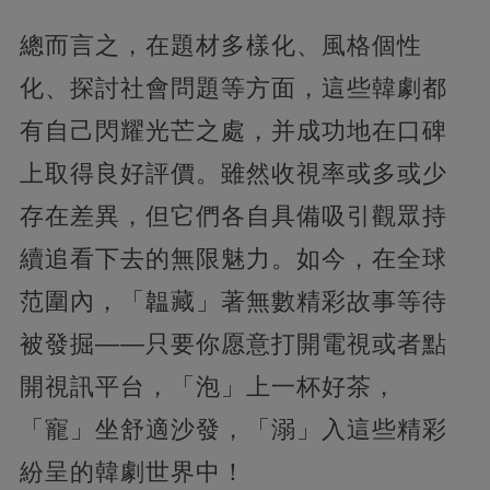
總而言之，在題材多樣化、風格個性
化、探討社會問題等方面，這些韓劇都
有自己閃耀光芒之處，并成功地在口碑
上取得良好評價。雖然收視率或多或少
存在差異，但它們各自具備吸引觀眾持
續追看下去的無限魅力。如今，在全球
范圍內，「韞藏」著無數精彩故事等待
被發掘——只要你愿意打開電視或者點
開視訊平台，「泡」上一杯好茶，
「寵」坐舒適沙發，「溺」入這些精彩
紛呈的韓劇世界中！