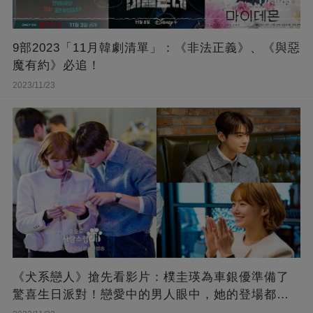
9部2023「11月韓劇清單」：《非法正義》、《與惡
魔有約》必追！
2023/11/23
《犬系戀人》搶先看影片：樸圭瑛為車銀優準備了
驚喜生日派對！戀愛中的男人眼中，她的登場都成
了唯美的慢動作