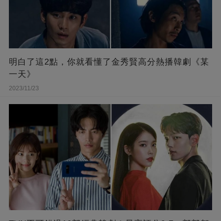
明白了這2點，你就看懂了金秀賢高分熱播韓劇《某
一天》
2023/11/23