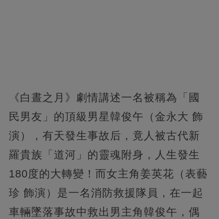
《白晝之月》劇情講述一名被稱為「國
民男友」的頂級男星韓俊午（金永大 飾
演），有天發生事故后，竟人被古代新
羅貴族「道河」的靈魂附身，人生發生
180度的大轉變！而女主角姜英花（表藝
珍 飾演）是一名消防救援隊員，在一起
車輛墜落事故中救出男主角韓俊午，偶