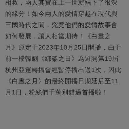
相救，兩人其實在上一世就結下了很深
的緣分！如今兩人的愛情穿越在現代與
三國時代之間，究竟他們的愛情故事會
如何發展，讓人相當期待！《白晝之
月》原定于2023年10月25日開播，由于
前一檔韓劇《綁架之日》為避開第19屆
杭州亞運轉播曾經暫停播出過1次，因此
《白晝之月》的最終開播日期延后至11
月1日，粉絲們千萬別錯過首播啦！