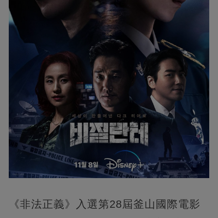
《非法正義》入選第28屆釜山國際電影