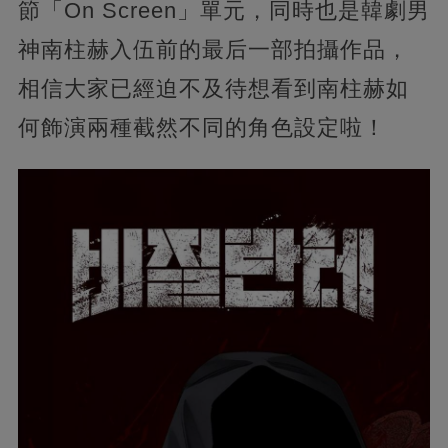
節「On Screen」單元，同時也是韓劇男
神南柱赫入伍前的最后一部拍攝作品，
相信大家已經迫不及待想看到南柱赫如
何飾演兩種截然不同的角色設定啦！