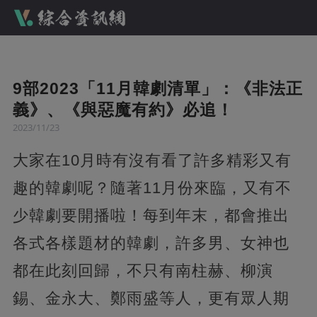
9部2023「11月韓劇清單」：《非法正
義》、《與惡魔有約》必追！
2023/11/23
大家在10月時有沒有看了許多精彩又有
趣的韓劇呢？隨著11月份來臨，又有不
少韓劇要開播啦！每到年末，都會推出
各式各樣題材的韓劇，許多男、女神也
都在此刻回歸，不只有南柱赫、柳演
錫、金永大、鄭雨盛等人，更有眾人期