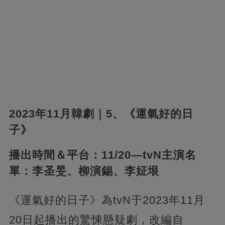
2023年11月韓劇｜5、《運氣好的日
子》
播出時間＆平台：11/20—tvN主演名
單：李圣旻、柳演錫、李姃垠
《運氣好的日子》為tvN于2023年11月
20日起播出的驚悚懸疑劇，改編自