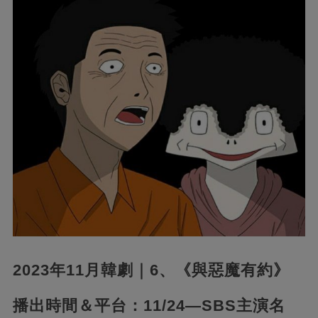
2023年11月韓劇｜6、《與惡魔有約》
播出時間＆平台：11/24—SBS主演名