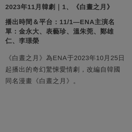
2023年11月韓劇｜1、《白晝之月》
播出時間＆平台：11/1—ENA主演名
單：金永大、表藝珍、溫朱莞、鄭雄
仁、李璟榮
《白晝之月》為ENA于2023年10月25日
起播出的奇幻驚悚愛情劇，改編自韓國
同名漫畫《白晝之月》。