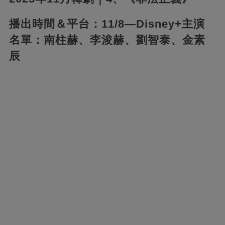
播出時間＆平台：11/8—Disney+主演
名單：南柱赫、李浚赫、劉智泰、金素
辰