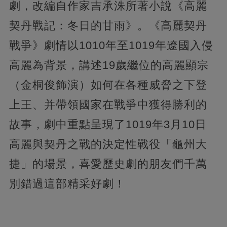
劇，改編自作家吉承洙所著小說《高麗
契丹戰記：冬日的甘雨》。《高麗契丹
戰爭》劇情以1010年至1019年遼國入侵
高麗為背景，講述19歲繼位的高麗顯宗
（金桐俊飾演）如何在各種威脅之下登
上王、并帶領國家在戰爭中獲得勝利的
故事，劇中重點呈現了1019年3月10日
高麗與契丹之戰的決定性戰役「龜州大
捷」的場景，喜愛歷史劇的朋友們千萬
別錯過這部精采好劇！