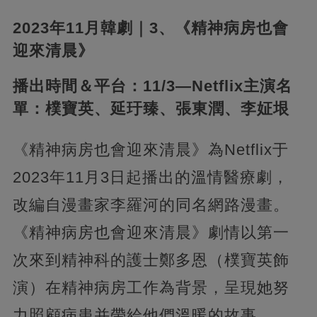
2023年11月韓劇｜3、《精神病房也會
迎來清晨》
播出時間＆平台：11/3—Netflix主演名
單：樸寶英、延玗臻、張東潤、李姃垠
《精神病房也會迎來清晨》為Netflix于
2023年11月3日起播出的溫情醫療劇，
改編自漫畫家李羅河的同名網路漫畫。
《精神病房也會迎來清晨》劇情以第一
次來到精神科的護士鄭多恩（樸寶英飾
演）在精神病房工作為背景，呈現她努
力照顧病患并帶給他們溫暖的故事。