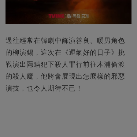
過往經常在韓劇中飾演善良、暖男角色
的柳演錫，這次在《運氣好的日子》挑
戰演出隱瞞犯下殺人罪行前往木浦偷渡
的殺人魔，他將會展現出怎麼樣的邪惡
演技，也令人期待不已！