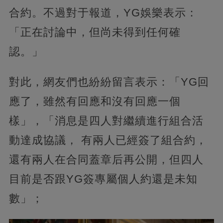
合約。不過對于報道，YG娛樂表示：
「正在討論中，但尚未得到任何確
認。」
對此，網友們也紛紛留言表示：「YG回
應了，雖然有回應和沒有回應一個
樣」，「消息是四人對繼續進行組合活
動達成協議， 有兩人已經簽了組合約，
還有兩人在合同蓋章后再公開，但四人
目前是否跟YG簽專屬個人約還是未知
數」；