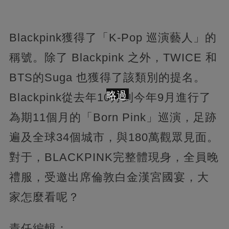
Blackpink獲得了「K-Pop 巡演藝人」的
稱號。除了 Blackpink 之外，TWICE 和
BTS的Suga 也獲得了該類別的提名。
略過
Blackpink從去年10月到今年9月進行了
為期11個月的「Born Pink」巡演，足跡
遍及全球34個城市，與180萬觀眾見面。
對于，BLACKPINK完整體現身，全員晚
禮服，受邀出席倫敦白金漢宮國宴，大
家怎麼看呢？
責任編輯：