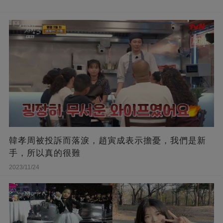
韓孝周被投訴而落淚，趙寅成表示擔憂，我們是新
手，所以真的很難
2023/11/24