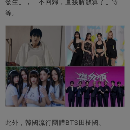
發生」，「不回歸，直接解散算了」等
等。
此外，韓國流行團體BTS田柾國、