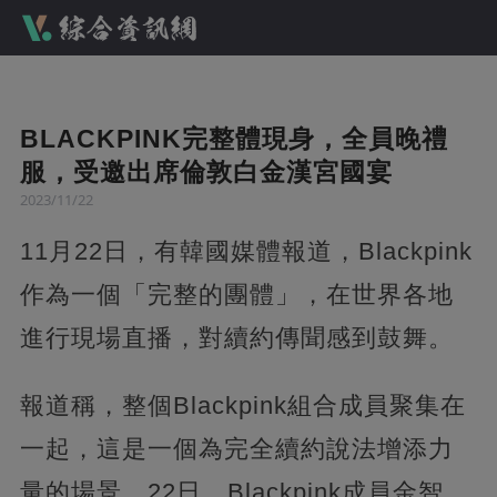
BLACKPINK完整體現身，全員晚禮
服，受邀出席倫敦白金漢宮國宴
2023/11/22
11月22日，有韓國媒體報道，Blackpink
作為一個「完整的團體」，在世界各地
進行現場直播，對續約傳聞感到鼓舞。
報道稱，整個Blackpink組合成員聚集在
一起，這是一個為完全續約說法增添力
量的場景。22日，Blackpink成員金智