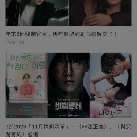
年末8部韓劇官宣，所有類型的劇荒都解決了！
2023/11/23
9部2023「11月韓劇清單」：《非法正義》、《與惡
魔有約》必追！