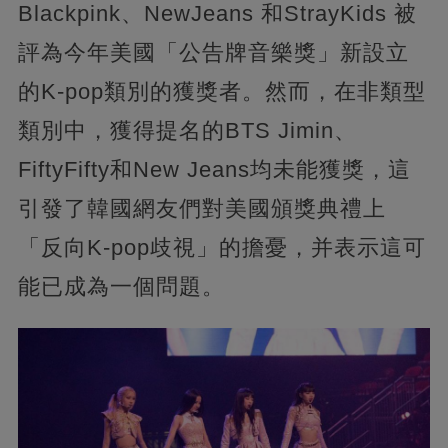
Blackpink、NewJeans 和StrayKids 被
評為今年美國「公告牌音樂獎」新設立
的K-pop類別的獲獎者。然而，在非類型
類別中，獲得提名的BTS Jimin、
FiftyFifty和New Jeans均未能獲獎，這
引發了韓國網友們對美國頒獎典禮上
「反向K-pop歧視」的擔憂，并表示這可
能已成為一個問題。