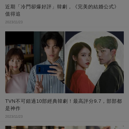
近期「冷門卻爆好評」韓劇，《完美的結婚公式》
值得追
2023/11/23
TVN不可錯過10部經典韓劇！最高評分9.7，部部都
是神作
2023/11/23