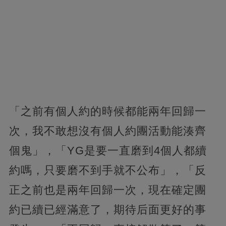
「之前有個人約的時候都能兩年回歸一
次，我不敢想沒有個人約團活動能湊齊
個鬼」，「YG是要一直磨到4個人都續
約嗎，只要磨不到手就不公布」，「反
正之前也是兩年回歸一次，現在確定團
約已續已經滿意了，期待后面更好的事