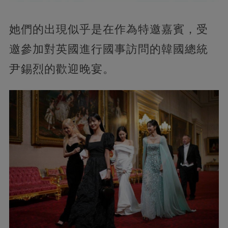
她們的出現似乎是在作為特邀嘉賓，受
邀參加對英國進行國事訪問的韓國總統
尹錫烈的歡迎晚宴。