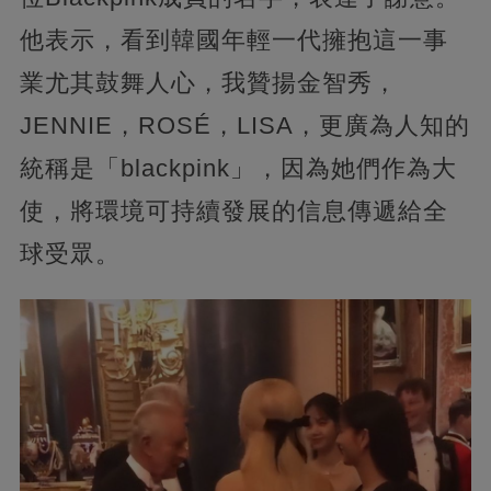
他表示，看到韓國年輕一代擁抱這一事
業尤其鼓舞人心，我贊揚金智秀，
JENNIE，ROSÉ，LISA，更廣為人知的
統稱是「blackpink」，因為她們作為大
使，將環境可持續發展的信息傳遞給全
球受眾。