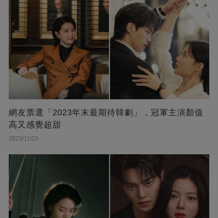
網友票選「2023年末最期待韓劇」，冠軍主演顏值
高又感覺超甜
2023/11/23