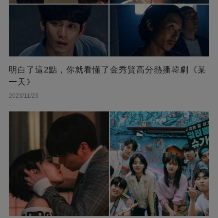
明白了這2點，你就看懂了金秀賢高分熱播韓劇《某
一天》
2023/11/23