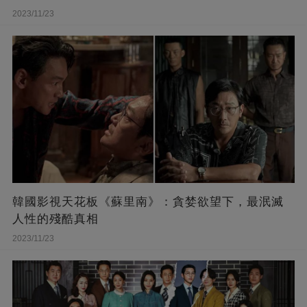
2023/11/23
韓國影視天花板《蘇里南》：貪婪欲望下，最泯滅
人性的殘酷真相
2023/11/23