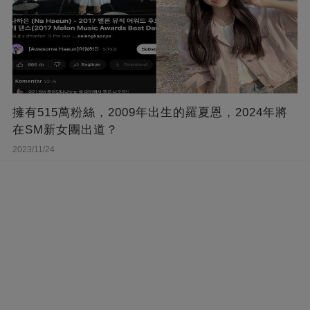
擁有515萬粉絲，2009年出生的羅夏恩，2024年將
在SM新女團出道？
2023/11/24