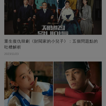
重生復仇韓劇《財閥家的小兒子》：五個問題點的
吐槽解析
2023/11/23