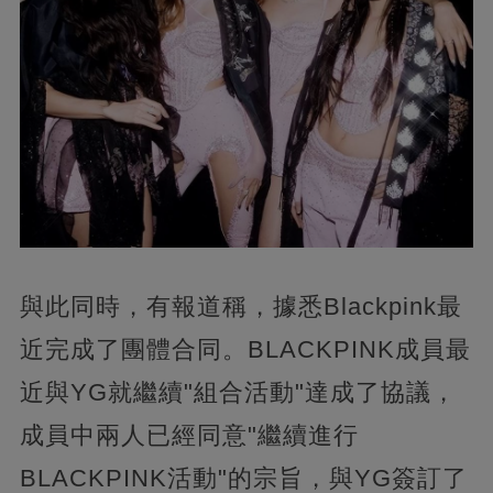
與此同時，有報道稱，據悉Blackpink最
近完成了團體合同。BLACKPINK成員最
近與YG就繼續"組合活動"達成了協議，
成員中兩人已經同意"繼續進行
BLACKPINK活動"的宗旨，與YG簽訂了